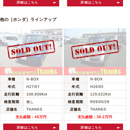
詳細はこちら
詳細はこちら
他の［ホンダ］ラインアップ
車種
N-BOX
車種
N-BOX
年式
H27/07
年式
H26/05
走行距離
108,908Km
走行距離
129,022Km
検査期限
無し
検査期限
R09/05/29
店舗名
THANKS
店舗名
THANKS
支払総額：48万円
支払総額：38.2万円
詳細はこちら
詳細はこちら