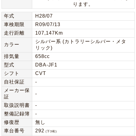
ります。
年式
H28/07
車検期限
R09/07/13
走行距離
107,147Km
シルバー系 (カトラリーシルバー・メタ
カラー
リック)
排気量
658cc
型式
DBA-JF1
シフト
CVT
自社保証
-
メーカー保
-
証
取扱説明書
-
整備記録簿
-
修復歴
無し
車台番号
292
(下3桁)