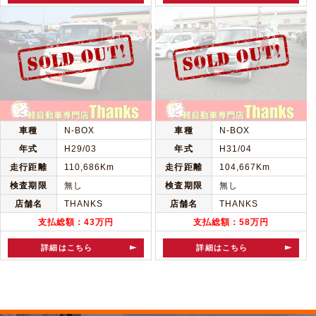
車種
N-BOX
車種
N-BOX
年式
H29/03
年式
H31/04
走行距離
110,686Km
走行距離
104,667Km
検査期限
無し
検査期限
無し
店舗名
THANKS
店舗名
THANKS
支払総額：43万円
支払総額：58万円
詳細はこちら
詳細はこちら