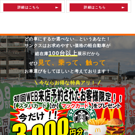
詳細はこちら
詳細はこちら
どの車にするか選べない…というあなた！
サンクスはお求めやすい価格の軽自動車が
100台以上
総在庫
展示だから
見て、乗って、触って
ぜひ
お車選びをしてほしいと考えております！
今ならお得な特典アリ！