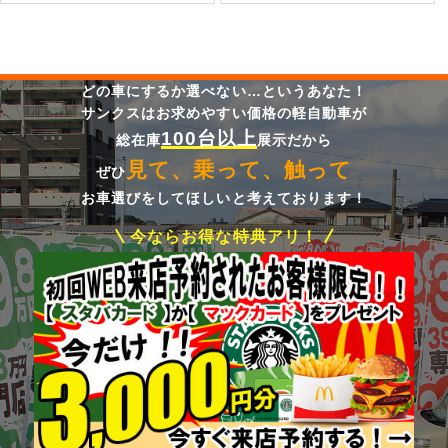
どの車にするか選べない…というあなた！
サンクスはお求めやすい価格の軽自動車が
100台以上
総在庫
展示だから
見て、乗って、触って
ぜひ
お車選びをしてほしいと考えております！
今ならお得な特典アリ！