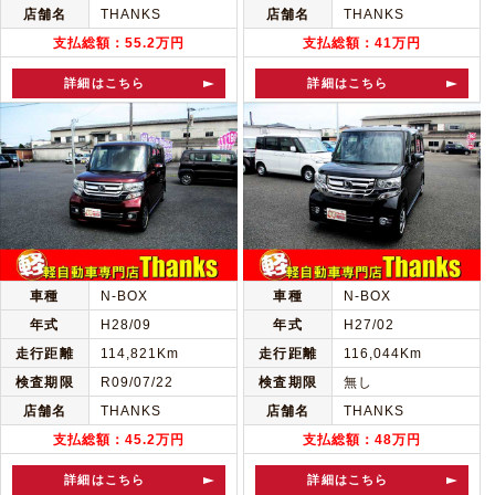
店舗名
THANKS
店舗名
THANKS
支払総額：55.2万円
支払総額：41万円
詳細はこちら
詳細はこちら
車種
N-BOX
車種
N-BOX
年式
H28/09
年式
H27/02
走行距離
114,821Km
走行距離
116,044Km
検査期限
R09/07/22
検査期限
無し
店舗名
THANKS
店舗名
THANKS
支払総額：45.2万円
支払総額：48万円
詳細はこちら
詳細はこちら