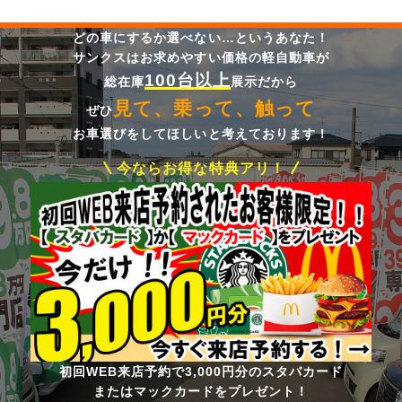
どの車にするか選べない…というあなた！
サンクスはお求めやすい価格の軽自動車が
100台以上
総在庫
展示だから
見て、乗って、触って
ぜひ
お車選びをしてほしいと考えております！
今ならお得な特典アリ！
初回WEB来店予約で3,000円分のスタバカード
またはマックカードをプレゼント！