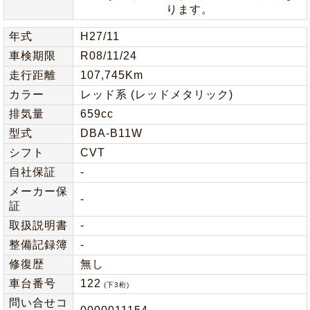
ります。
年式
H27/11
車検期限
R08/11/24
走行距離
107,745Km
カラー
レッド系 (レッドメタリック)
排気量
659cc
型式
DBA-B11W
シフト
CVT
自社保証
-
メーカー保
-
証
取扱説明書
-
整備記録簿
-
修復歴
無し
車台番号
122
(下3桁)
問い合せコ