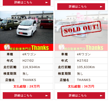
詳細はこちら
詳細はこちら
車種
eKワゴン
車種
eKワゴン
年式
H27/02
年式
H27/02
走行距離
116,934Km
走行距離
105,633Km
検査期限
無し
検査期限
無し
店舗名
THANKS
店舗名
THANKS
支払総額：28万円
支払総額：36万円
詳細はこちら
詳細はこちら