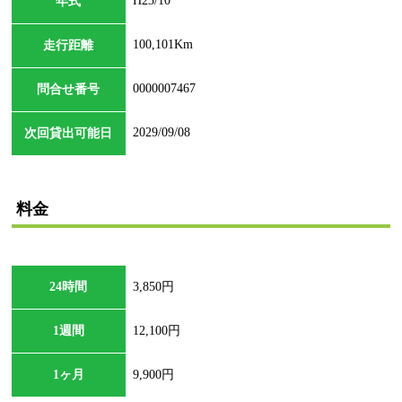
H23/10
年式
100,101Km
走行距離
0000007467
問合せ番号
2029/09/08
次回貸出可能日
料金
24時間
3,850円
1週間
12,100円
1ヶ月
9,900円