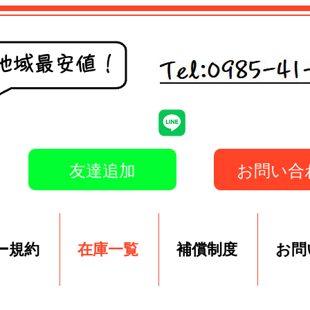
友達追加
お問い合
ー規約
在庫一覧
補償制度
お問