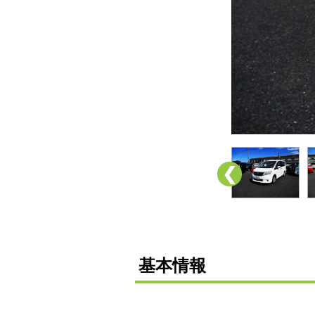
❮
基本情報