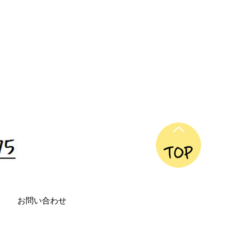
お問い合わせ