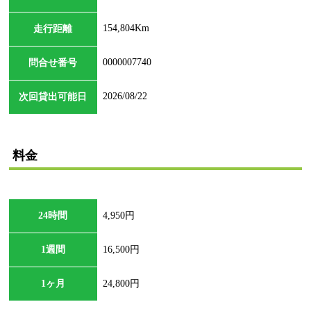
154,804Km
走行距離
0000007740
問合せ番号
2026/08/22
次回貸出可能日
料金
24時間
4,950円
1週間
16,500円
1ヶ月
24,800円