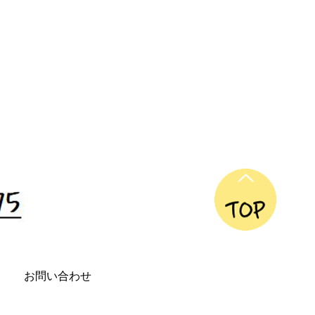
お問い合わせ