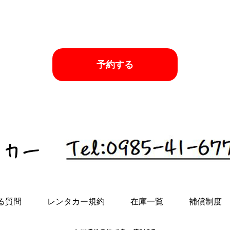
予約する
る質問
レンタカー規約
在庫一覧
補償制度