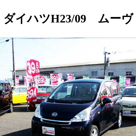
ダイハツ
H23/09 ムーヴ