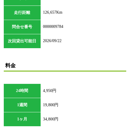
126,657Km
走行距離
0000009784
問合せ番号
2026/09/22
次回貸出可能日
料金
24時間
4,950円
1週間
19,800円
1ヶ月
34,800円