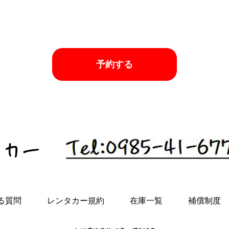
予約する
る質問
レンタカー規約
在庫一覧
補償制度