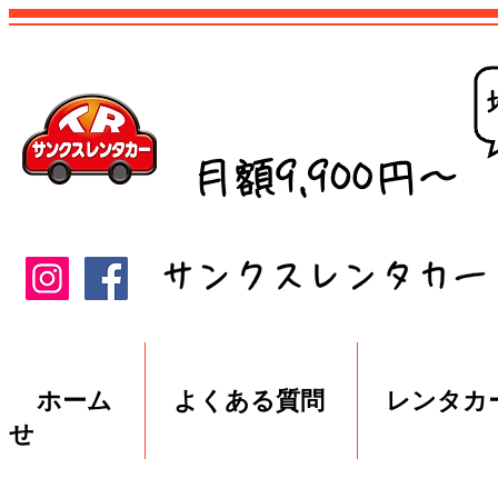
ホーム
よくある質問
レンタカ
せ