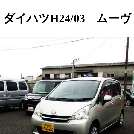
ダイハツ
H24/03 ムーヴ