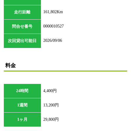
161,802Km
走行距離
0000010527
問合せ番号
2026/09/06
次回貸出可能日
料金
24時間
4,400円
1週間
13,200円
1ヶ月
29,800円