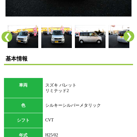
❯
❮
基本情報
車両
スズキ パレット
リミテッド2
色
シルキーシルバーメタリック
CVT
シフト
H25/02
年式