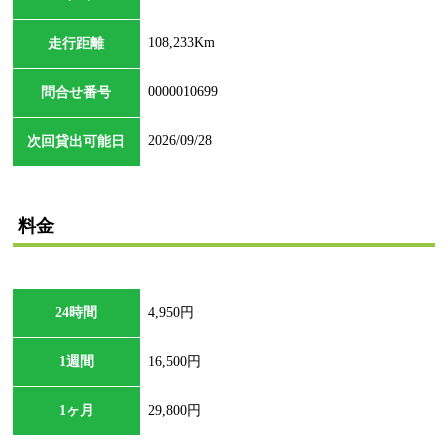
108,233Km
走行距離
0000010699
問合せ番号
2026/09/28
次回貸出可能日
料金
24時間
4,950円
1週間
16,500円
1ヶ月
29,800円