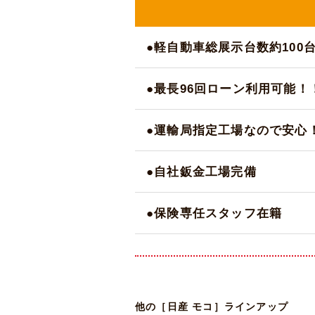
●軽自動車総展示台数約100
●最長96回ローン利用可能！
●運輸局指定工場なので安心
●自社鈑金工場完備
●保険専任スタッフ在籍
他の［日産 モコ］ラインアップ