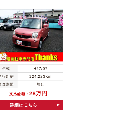
年式
H27/07
走行距離
124,223Km
検査期限
無し
28万円
支払総額：
詳細はこちら