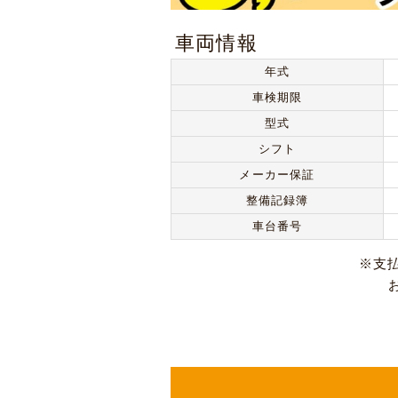
車両情報
年式
車検期限
型式
シフト
メーカー保証
整備記録簿
車台番号
※支