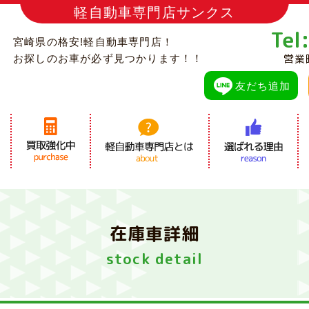
軽自動車専門店サンクス
Tel
宮崎県の格安!軽自動車専門店！
営業
お探しのお車が必ず見つかります！！
友だち追加
在庫車詳細
stock detail