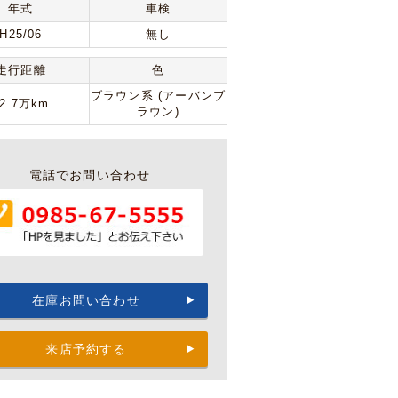
年式
車検
H25/06
無し
走行距離
色
ブラウン系 (アーバンブ
12.7万km
ラウン)
電話でお問い合わせ
在庫お問い合わせ
来店予約する