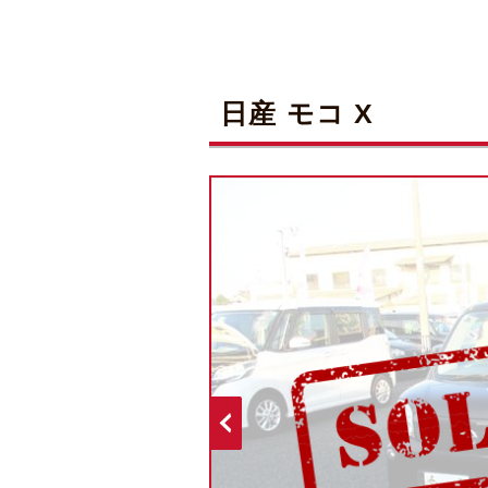
日産 モコ X