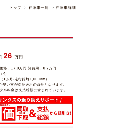
トップ
在庫車一覧
在庫車詳細
26
額
万円
価格：17.8万円 諸費用：8.2万円
：付
1ヵ月/走行距離1,000km）
か早い方が保証適用の条件となります。
クル料金は支払総額に含まれています。