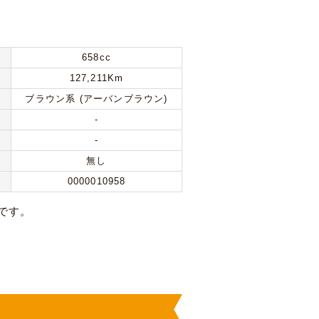
658cc
127,211Km
ブラウン系 (アーバンブラウン)
-
-
無し
0000010958
です。
。