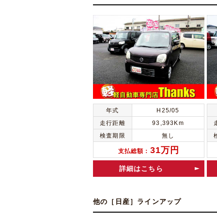
年式
H25/05
走行距離
93,393Km
検査期限
無し
31万円
支払総額：
詳細はこちら
他の［日産］ラインアップ