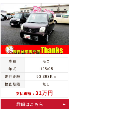
車種
モコ
年式
H25/05
走行距離
93,393Km
検査期限
無し
31万円
支払総額：
詳細はこちら