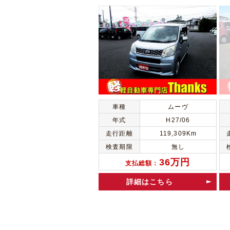
車種
ムーヴ
年式
H27/06
走行距離
119,309Km
検査期限
無し
36万円
支払総額：
詳細はこちら