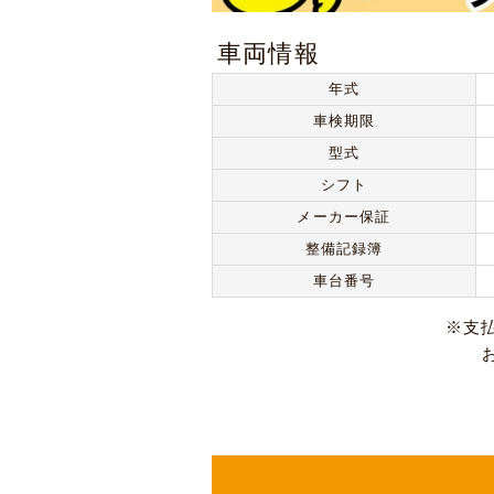
車両情報
年式
車検期限
型式
シフト
メーカー保証
整備記録簿
車台番号
※支