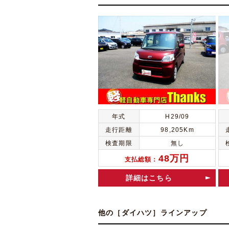
年式
H29/09
走行距離
98,205Km
検査期限
無し
48万円
支払総額：
詳細はこちら
他の［ダイハツ］ラインアップ