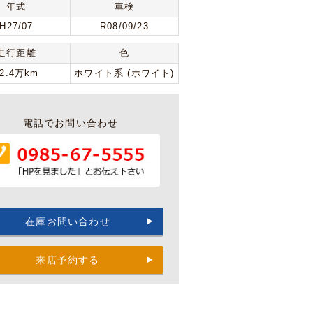
年式
車検
H27/07
R08/09/23
走行距離
色
12.4万km
ホワイト系 (ホワイト)
電話でお問い合わせ
在庫お問い合わせ
来店予約する