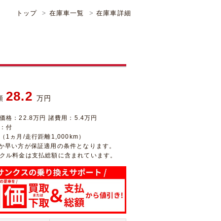
トップ
在庫車一覧
在庫車詳細
28.2
額
万円
価格：22.8万円 諸費用：5.4万円
：付
1ヵ月/走行距離1,000km）
か早い方が保証適用の条件となります。
クル料金は支払総額に含まれています。