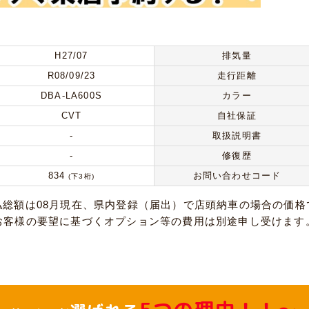
H27/07
排気量
R08/09/23
走行距離
DBA-LA600S
カラー
CVT
自社保証
-
取扱説明書
-
修復歴
834
お問い合わせコード
(下3桁)
払総額は08月現在、県内登録（届出）で店頭納車の場合の価格
お客様の要望に基づくオプション等の費用は別途申し受けます