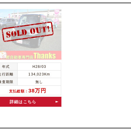
年式
H28/03
走行距離
134,023Km
検査期限
無し
38万円
支払総額：
詳細はこちら