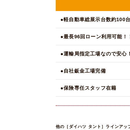
●軽自動車総展示台数約100
●最長96回ローン利用可能！
●運輸局指定工場なので安心
●自社鈑金工場完備
●保険専任スタッフ在籍
他の［ダイハツ タント］ラインアッ