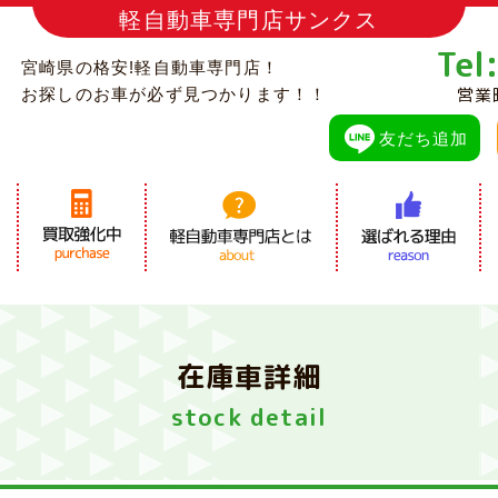
軽自動車専門店サンクス
Tel
宮崎県の格安!軽自動車専門店！
営業
お探しのお車が必ず見つかります！！
友だち追加
在庫車詳細
stock detail