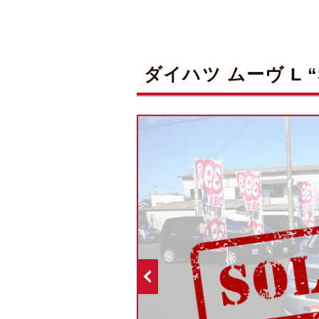
ダイハツ ムーヴ L “