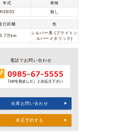
年式
車検
H29/03
無し
走行距離
色
シルバー系 (ブライトシ
10.7万km
ルバーメタリック)
電話でお問い合わせ
在庫お問い合わせ
来店予約する