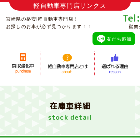
軽自動車専門店サンクス
Tel
宮崎県の格安!軽自動車専門店！
営業
お探しのお車が必ず見つかります！！
友だち追加
在庫車詳細
stock detail