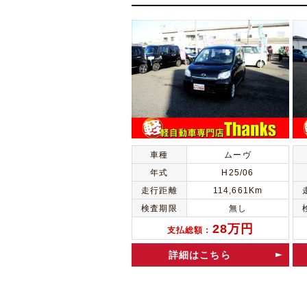
車種
ムーヴ
年式
H25/06
走行距離
114,661Km
検査期限
無し
28万円
支払総額：
詳細はこちら