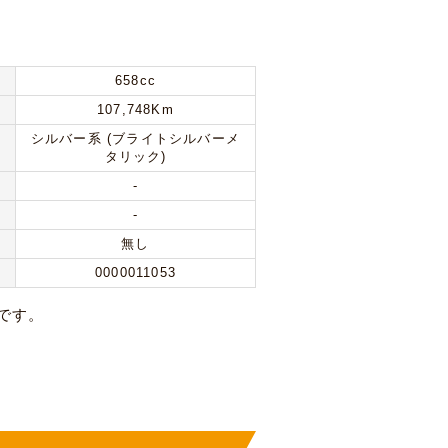
658cc
107,748Km
シルバー系 (ブライトシルバーメ
タリック)
-
-
無し
0000011053
です。
。