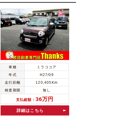
車種
ミラココア
年式
H27/09
走行距離
120,405Km
検査期限
無し
36万円
支払総額：
詳細はこちら