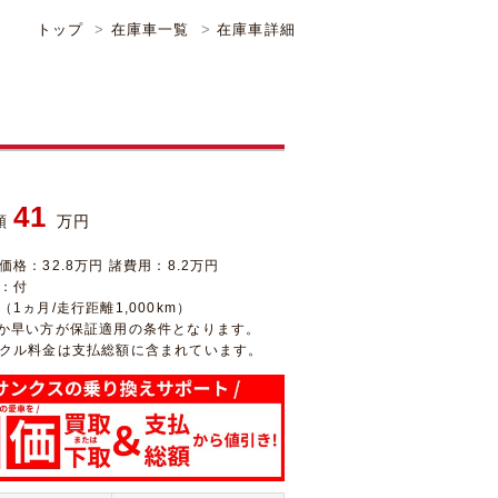
トップ
在庫車一覧
在庫車詳細
41
額
万円
価格：32.8万円 諸費用：8.2万円
：付
1ヵ月/走行距離1,000km）
か早い方が保証適用の条件となります。
クル料金は支払総額に含まれています。