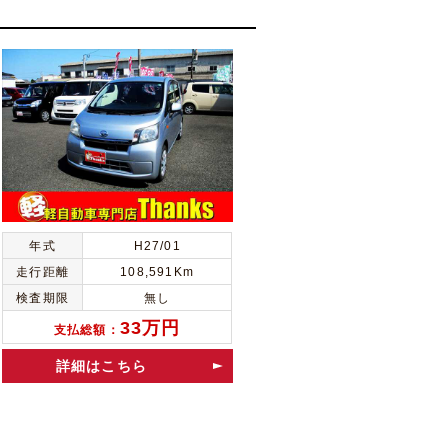
年式
H27/01
走行距離
108,591Km
検査期限
無し
33万円
支払総額：
詳細はこちら