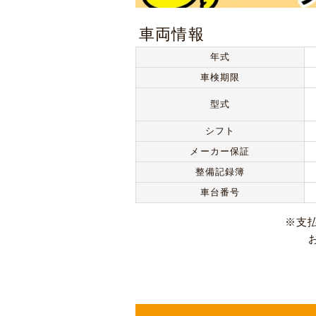
車両情報
年式
車検期限
型式
シフト
メーカー保証
整備記録簿
車台番号
※支