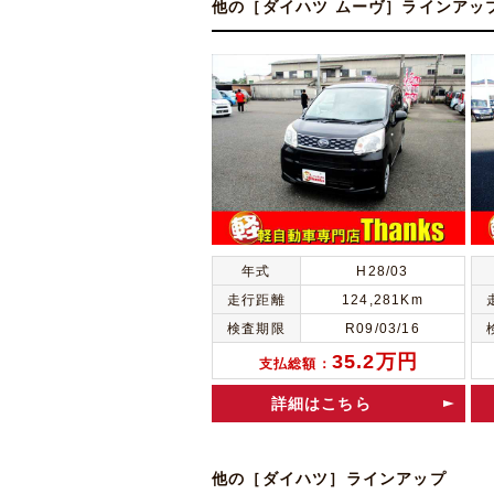
他の［ダイハツ ムーヴ］ラインアッ
年式
H28/03
走行距離
124,281Km
検査期限
R09/03/16
35.2万円
支払総額：
詳細はこちら
他の［ダイハツ］ラインアップ