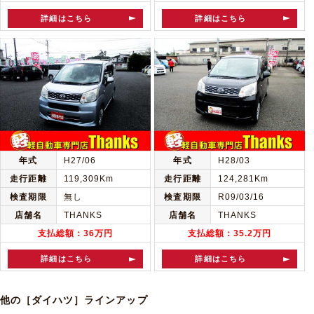
詳細はこちら
詳細はこちら
年式
H27/06
年式
H28/03
走行距離
119,309Km
走行距離
124,281Km
検査期限
無し
検査期限
R09/03/16
店舗名
THANKS
店舗名
THANKS
支払総額：36万円
支払総額：35.2万円
詳細はこちら
詳細はこちら
他の［ダイハツ］ラインアップ