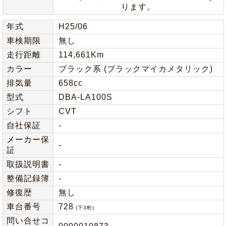
ります。
年式
H25/06
車検期限
無し
走行距離
114,661Km
カラー
ブラック系 (ブラックマイカメタリック)
排気量
658cc
型式
DBA-LA100S
シフト
CVT
自社保証
-
メーカー保
-
証
取扱説明書
-
整備記録簿
-
修復歴
無し
車台番号
728
(下3桁)
問い合せコ