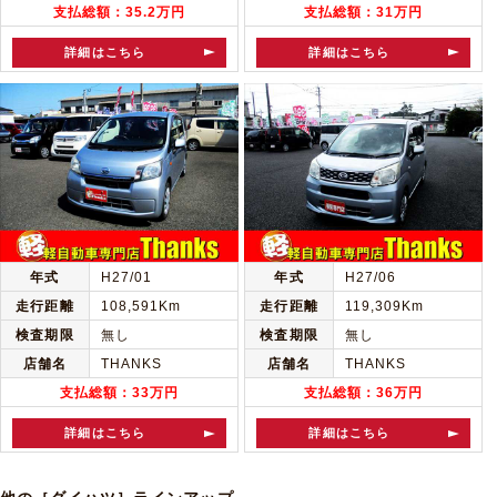
支払総額：35.2万円
支払総額：31万円
詳細はこちら
詳細はこちら
年式
H27/01
年式
H27/06
走行距離
108,591Km
走行距離
119,309Km
検査期限
無し
検査期限
無し
店舗名
THANKS
店舗名
THANKS
支払総額：33万円
支払総額：36万円
詳細はこちら
詳細はこちら