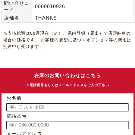
問い合せコ
0000010926
ード
店舗名
THANKS
※⽀払総額は08⽉現在（※）、県内登録（届出）で店頭納⾞の
場合の価格です。 お客様の要望に基づくオプション等の費⽤は
別途申し受けます。
在庫のお問い合わせはこちら
※電話番号もしくはメールアドレスをご入力下さい
お名前
電話番号
メールアドレス