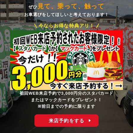
見て、乗って、触って
ぜひ
お車選びをしてほしいと考えております！
今ならお得な特典アリ！
初回WEB来店予約で3,000円分のスタバカード
またはマックカードをプレゼント！
※前日までの予約に限ります
来店予約をする