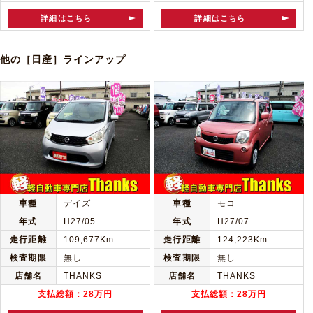
詳細はこちら
詳細はこちら
他の［日産］ラインアップ
車種
デイズ
車種
モコ
年式
H27/05
年式
H27/07
走行距離
109,677Km
走行距離
124,223Km
検査期限
無し
検査期限
無し
店舗名
THANKS
店舗名
THANKS
支払総額：28万円
支払総額：28万円