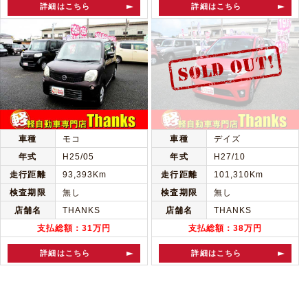
詳細はこちら
詳細はこちら
車種
モコ
車種
デイズ
年式
H25/05
年式
H27/10
走行距離
93,393Km
走行距離
101,310Km
検査期限
無し
検査期限
無し
店舗名
THANKS
店舗名
THANKS
支払総額：31万円
支払総額：38万円
詳細はこちら
詳細はこちら