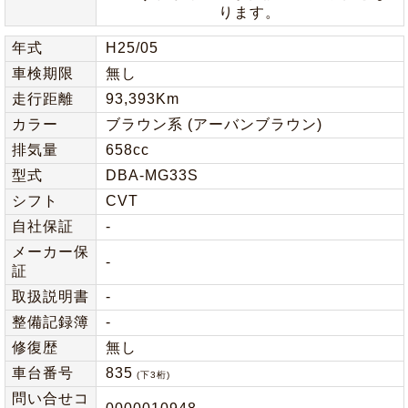
ります。
年式
H25/05
車検期限
無し
走行距離
93,393Km
カラー
ブラウン系 (アーバンブラウン)
排気量
658cc
型式
DBA-MG33S
シフト
CVT
自社保証
-
メーカー保
-
証
取扱説明書
-
整備記録簿
-
修復歴
無し
車台番号
835
(下3桁)
問い合せコ