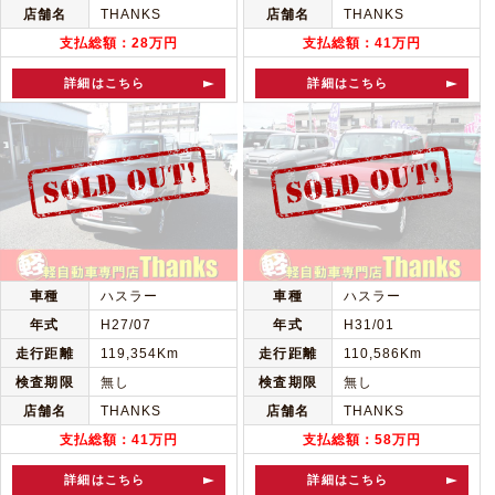
店舗名
THANKS
店舗名
THANKS
支払総額：28万円
支払総額：41万円
詳細はこちら
詳細はこちら
車種
ハスラー
車種
ハスラー
年式
H27/07
年式
H31/01
走行距離
119,354Km
走行距離
110,586Km
検査期限
無し
検査期限
無し
店舗名
THANKS
店舗名
THANKS
支払総額：41万円
支払総額：58万円
詳細はこちら
詳細はこちら