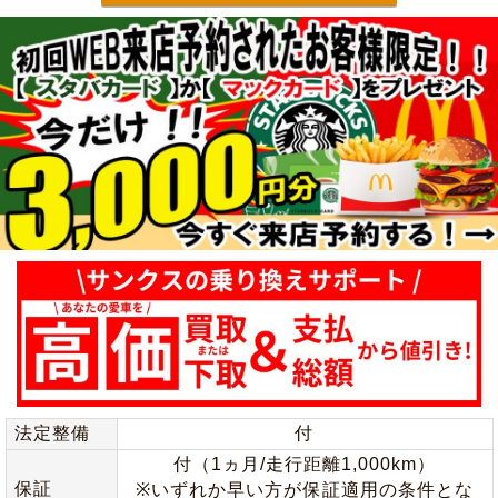
法定整備
付
付（1ヵ月/走行距離1,000km）
保証
※いずれか早い方が保証適用の条件とな