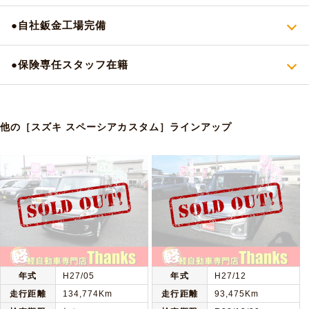
●自社鈑金工場完備
●保険専任スタッフ在籍
他の［スズキ スペーシアカスタム］ラインアップ
年式
H27/05
年式
H27/12
走行距離
134,774Km
走行距離
93,475Km