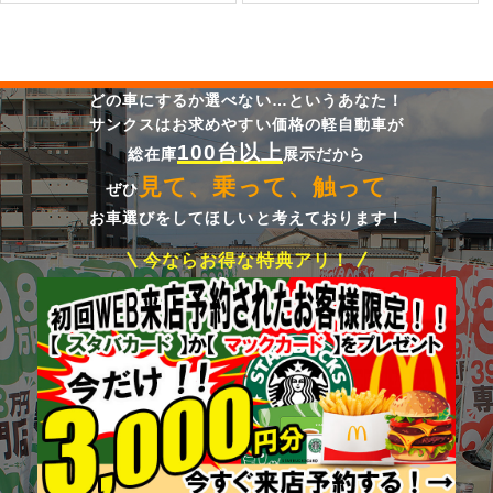
どの車にするか選べない…というあなた！
サンクスはお求めやすい価格の軽自動車が
100台以上
総在庫
展示だから
見て、乗って、触って
ぜひ
お車選びをしてほしいと考えております！
今ならお得な特典アリ！