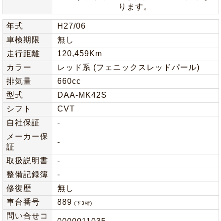
ります。
年式
H27/06
車検期限
無し
走行距離
120,459Km
カラー
レッド系 (フェニックスレッドパール)
排気量
660cc
型式
DAA-MK42S
シフト
CVT
自社保証
-
メーカー保
-
証
取扱説明書
-
整備記録簿
-
修復歴
無し
車台番号
889
(下3桁)
問い合せコ