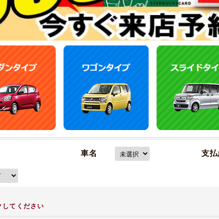
車名
支払
クしてください