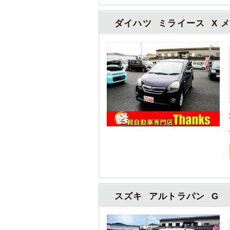
ダイハツ ミライース X 
スズキ アルトラパン G