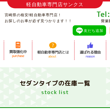
軽自動車専門店サンクス
Tel
宮崎県の格安!軽自動車専門店！
営業
お探しのお車が必ず見つかります！！
友だち追加
セダンタイプの在庫一覧
stock list