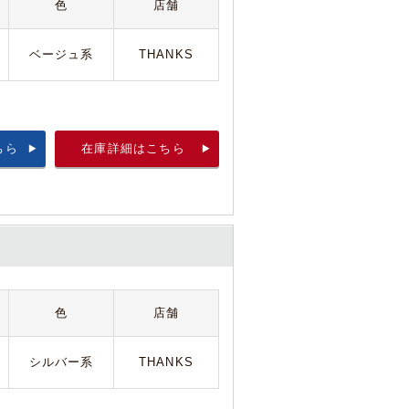
色
店舗
ベージュ系
THANKS
ちら
在庫詳細はこちら
色
店舗
シルバー系
THANKS