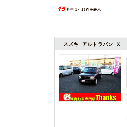
15
件中 1～15件を表示
スズキ アルトラパン X