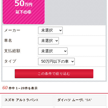
メーカー
車名
支払総額
タイプ
この条件で絞り込む
60
件中 1～20件を表示
スズキ アルトラパン
ダイハツ ムーヴ
X
L “SA”