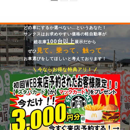
どの車にするか選べない…というあなた！
サンクスはお求めやすい価格の軽自動車が
100台以上
総在庫
展示だから
見て、乗って、触って
ぜひ
お車選びをしてほしいと考えております！
今ならお得な特典アリ！