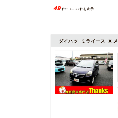
49
件中 1～20件を表示
ダイハツ ミライース X 