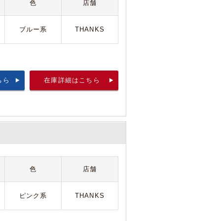
色
店舗
ブルー系
THANKS
ちら
在庫詳細はこちら
色
店舗
ピンク系
THANKS