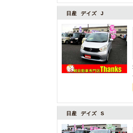
日産 デイズ J
日産 デイズ S