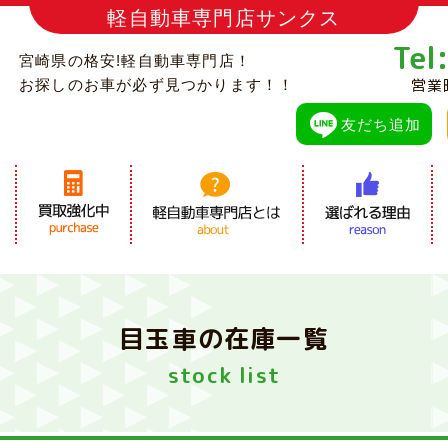
軽自動車専門店サンクス
Tel
宮崎県の格安!軽自動車専門店！
営業
お探しのお車が必ず見つかります！！
友だち追加
目玉車の在庫一覧
stock list