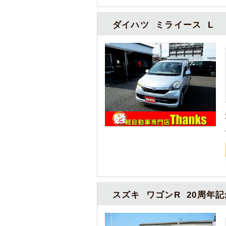
ダイハツ ミライース L
スズキ ワゴンR 20周年