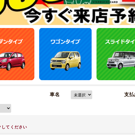
車名
支払
クしてください